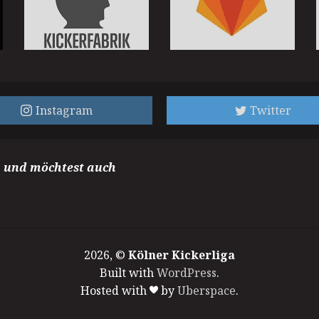
Instagram
Twitter
m und möchtest auch
2026, ©
Kölner Kickerliga
Built with
WordPress
.
Hosted with
by
Uberspace
.