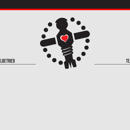
elbetrieb
T