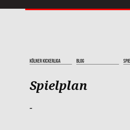
Kölner Kickerliga
Blog
Spi
Spielplan
-