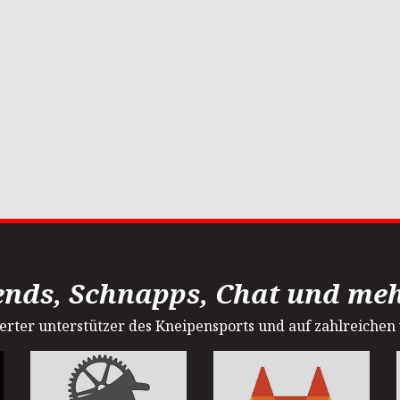
ends, Schnapps, Chat und mehr
sterter unterstützer des Kneipensports und auf zahlreichen