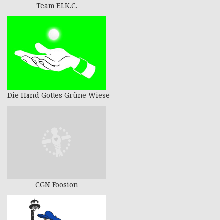
Team F.I.K.C.
Die Hand Gottes Grüne Wiese
CGN Foosion