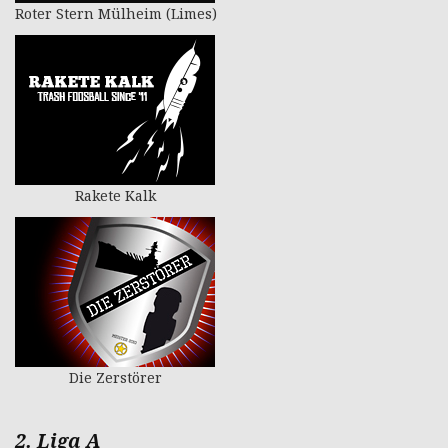
Roter Stern Mülheim (Limes)
Rakete Kalk
Die Zerstörer
2. Liga A