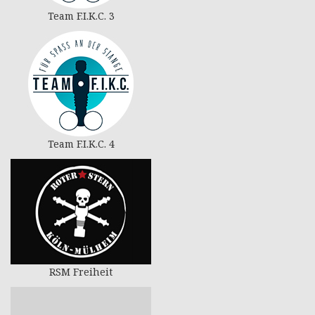
Team F.I.K.C. 3
Team F.I.K.C. 4
RSM Freiheit