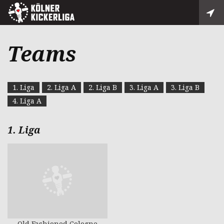
Teams
1. Liga
2. Liga A
2. Liga B
3. Liga A
3. Liga B
4. Liga A
1. Liga
Old Fashioned Cologne