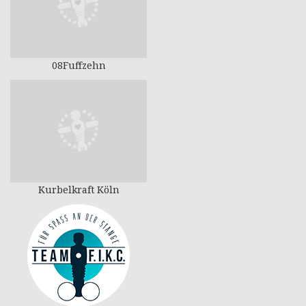
08Fuffzehn
Kurbelkraft Köln