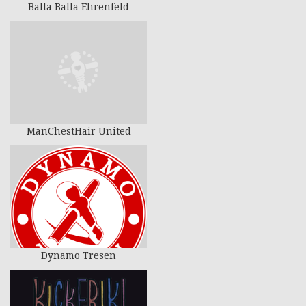
Balla Balla Ehrenfeld
ManChestHair United
Dynamo Tresen