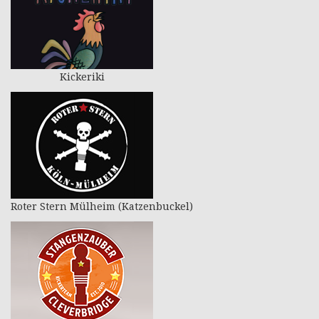
Kickeriki
Roter Stern Mülheim (Katzenbuckel)