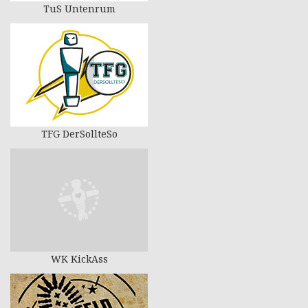
TuS Untenrum
TFG DerSollteSo
WK KickAss