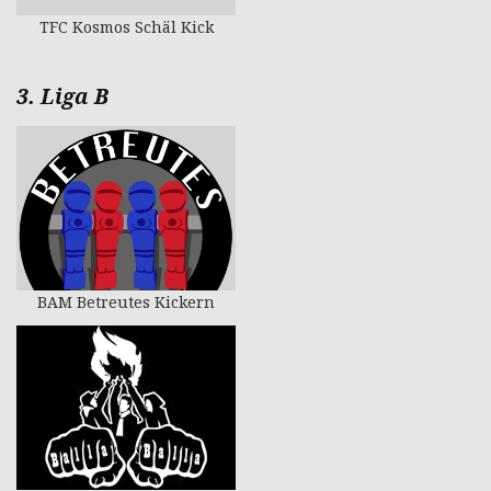
TFC Kosmos Schäl Kick
3. Liga B
BAM Betreutes Kickern