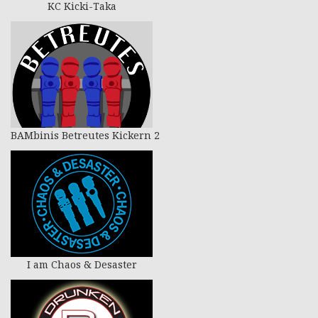
KC Kicki-Taka
BAMbinis Betreutes Kickern 2
I am Chaos & Desaster