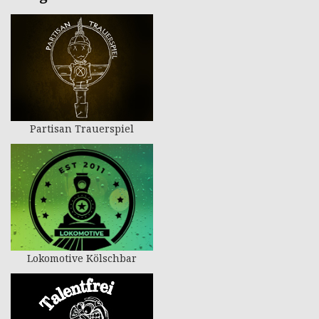
Partisan Trauerspiel
Lokomotive Kölschbar