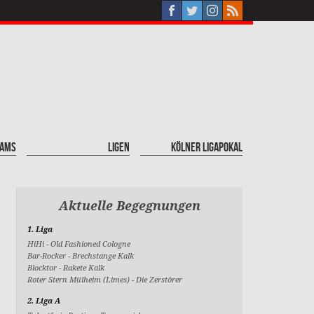
eams
Ligen
Kölner Ligapokal
Aktuelle Begegnungen
1. Liga
HiHi
-
Old Fashioned Cologne
Bar-Rocker
-
Brechstange Kalk
Blocktor
-
Rakete Kalk
Roter Stern Mülheim (Limes)
-
Die Zerstörer
2. Liga A