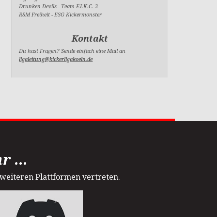
Drunken Devils
-
Team F.I.K.C. 3
RSM Freiheit
-
ESG Kickermonster
Kontakt
Du hast Fragen? Sende einfach eine Mail an
ligaleitung@kickerligakoeln.de
 ...
 weiteren Plattformen vertreten.