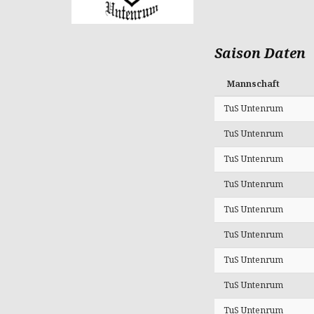
Saison Daten
Mannschaft
TuS Untenrum
TuS Untenrum
TuS Untenrum
TuS Untenrum
TuS Untenrum
TuS Untenrum
TuS Untenrum
TuS Untenrum
TuS Untenrum