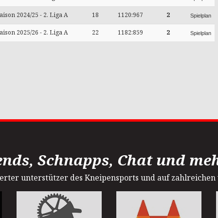
aison 2024/25 - 2. Liga A
18
1120:967
2
Spielplan
aison 2025/26 - 2. Liga A
22
1182:859
2
Spielplan
ends, Schnapps, Chat und mehr
sterter unterstützer des Kneipensports und auf zahlreichen