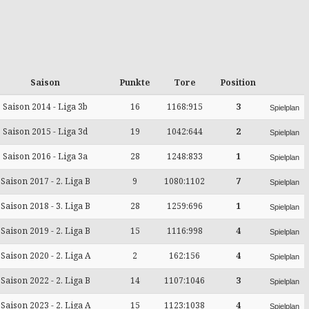
Saison
Punkte
Tore
Position
Saison 2014 - Liga 3b
16
1168:915
3
Spielplan
Saison 2015 - Liga 3d
19
1042:644
2
Spielplan
Saison 2016 - Liga 3a
28
1248:833
1
Spielplan
Saison 2017 - 2. Liga B
9
1080:1102
7
Spielplan
Saison 2018 - 3. Liga B
28
1259:696
1
Spielplan
Saison 2019 - 2. Liga B
15
1116:998
4
Spielplan
Saison 2020 - 2. Liga A
2
162:156
4
Spielplan
Saison 2022 - 2. Liga B
14
1107:1046
3
Spielplan
Saison 2023 - 2. Liga A
15
1123:1038
4
Spielplan