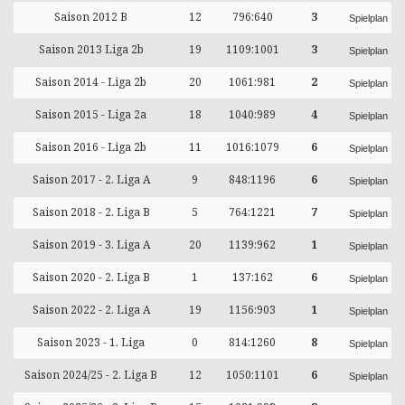
Saison 2012 B
12
796:640
3
Spielplan
Saison 2013 Liga 2b
19
1109:1001
3
Spielplan
Saison 2014 - Liga 2b
20
1061:981
2
Spielplan
Saison 2015 - Liga 2a
18
1040:989
4
Spielplan
Saison 2016 - Liga 2b
11
1016:1079
6
Spielplan
Saison 2017 - 2. Liga A
9
848:1196
6
Spielplan
Saison 2018 - 2. Liga B
5
764:1221
7
Spielplan
Saison 2019 - 3. Liga A
20
1139:962
1
Spielplan
Saison 2020 - 2. Liga B
1
137:162
6
Spielplan
Saison 2022 - 2. Liga A
19
1156:903
1
Spielplan
Saison 2023 - 1. Liga
0
814:1260
8
Spielplan
Saison 2024/25 - 2. Liga B
12
1050:1101
6
Spielplan