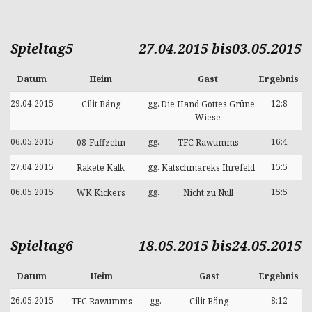
Spieltag5
27.04.2015 bis03.05.2015
Datum
Heim
Gast
Ergebnis
29.04.2015
gg.
12:8
Cilit Bäng
Die Hand Gottes Grüne
Wiese
06.05.2015
gg.
16:4
08-Fuffzehn
TFC Rawumms
27.04.2015
gg.
15:5
Rakete Kalk
Katschmareks Ihrefeld
06.05.2015
gg.
15:5
WK Kickers
Nicht zu Null
Spieltag6
18.05.2015 bis24.05.2015
Datum
Heim
Gast
Ergebnis
26.05.2015
gg.
8:12
TFC Rawumms
Cilit Bäng