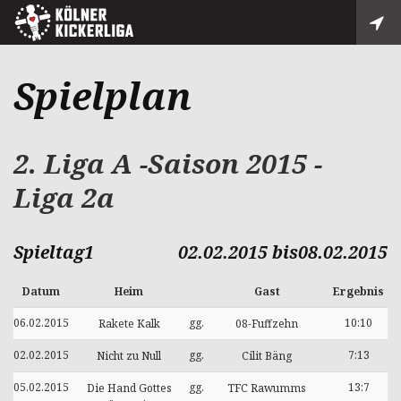
Spielplan
2. Liga A -Saison 2015 -
Liga 2a
Spieltag1
02.02.2015 bis08.02.2015
Datum
Heim
Gast
Ergebnis
06.02.2015
gg.
10:10
Rakete Kalk
08-Fuffzehn
02.02.2015
gg.
7:13
Nicht zu Null
Cilit Bäng
05.02.2015
gg.
13:7
Die Hand Gottes
TFC Rawumms