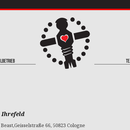
elbetrieb
T
Ihrefeld
 Beast,Geisselstraße 66, 50823 Cologne