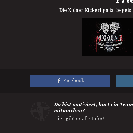
Die Kölner Kickerliga ist begei
Facebook
Du bist motiviert, hast ein Tea
mitmachen?
Hier gibt es alle Infos!