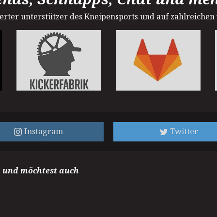
sterter unterstützer des Kneipensports und auf zahlreichen
Instagram
Twitter
m und möchtest auch