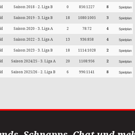
ld
Saison 2018 - 2. Liga B
0
856:1227
8
Spielplan
ld
Saison 2019 - 3. Liga B
18
1080:1005
3
Spielplan
ld
Saison 2020 - 3. Liga A
2
78:72
4
Spielplan
ld
Saison 2022 - 3. Liga A
13
936:858
4
Spielplan
ld
Saison 2023 - 3. Liga B
18
1114:1028
2
Spielplan
ld
Saison 2024/25 - 3. Liga A
20
1108:956
2
Spielplan
ld
Saison 2025/26 - 2. Liga B
6
996:1141
8
Spielplan
ends, Schnapps, Chat und mehr