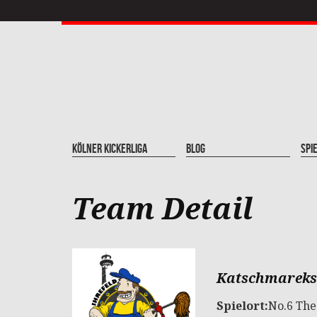
Kölner Kickerliga
Blog
Spi
Team Detail
Katschmareks 
Spielort:
No.6 The