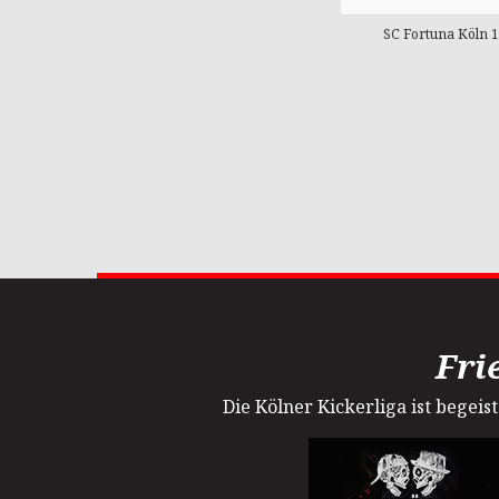
SC Fortuna Köln 1
Fri
Die Kölner Kickerliga ist begei