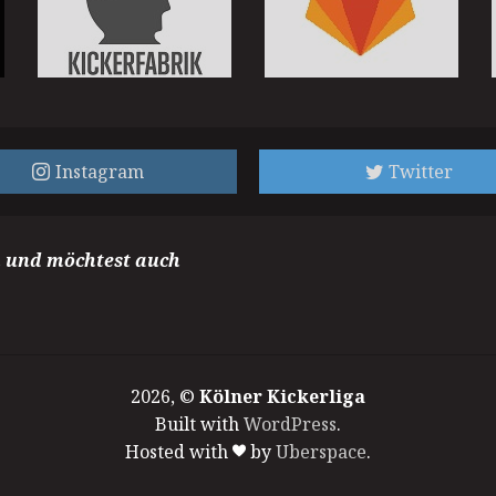
Instagram
Twitter
m und möchtest auch
2026, ©
Kölner Kickerliga
Built with
WordPress
.
Hosted with
by
Uberspace
.