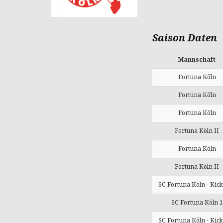
Saison Daten
Mannschaft
Fortuna Köln
Fortuna Köln
Fortuna Köln
Fortuna Köln II
Fortuna Köln
Fortuna Köln II
SC Fortuna Köln - Kick
SC Fortuna Köln 1
SC Fortuna Köln - Kick