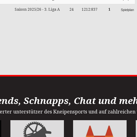
Saison 2025/26 - 3. Liga A
24
1212:837
1
Spielplan
ends, Schnapps, Chat und mehr
sterter unterstützer des Kneipensports und auf zahlreichen