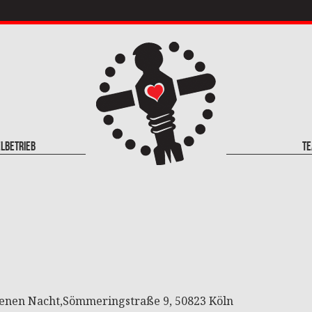
elbetrieb
T
enen Nacht,Sömmeringstraße 9, 50823 Köln