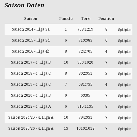
Saison Daten
Saison
Punkte
Tore
Position
Saison 2014 - Liga 3a
1
798:1219
8
Spielplan
Saison 2015 - Liga 3d
6
719:983
6
Spielplan
Saison 2016 - Liga 4b
8
724:705
4
Spielplan
Saison 2017 - 4. Liga B
10
950:1020
7
Spielplan
Saison 2018 - 4. Liga C
8
802:951
5
Spielplan
Saison 2019 - 4. Liga C
7
681:735
4
Spielplan
Saison 2020 - 4. Liga B
0
63:85
7
Spielplan
Saison 2022 - 4. Liga A
6
915:1135
8
Spielplan
Saison 2024/25 - 4. Liga A
10
794:931
7
Spielplan
Saison 2025/26 - 4. Liga A
13
1019:1012
7
Spielplan