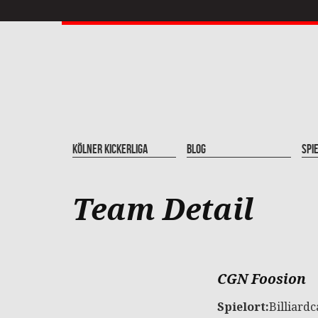
Kölner Kickerliga
Blog
Spi
Team Detail
CGN Foosion
Spielort:
Billiard