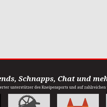
ends, Schnapps, Chat und mehr
sterter unterstützer des Kneipensports und auf zahlreichen