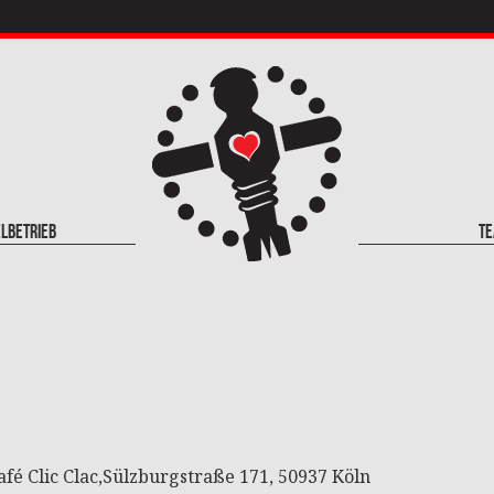
elbetrieb
T
café Clic Clac,Sülzburgstraße 171, 50937 Köln