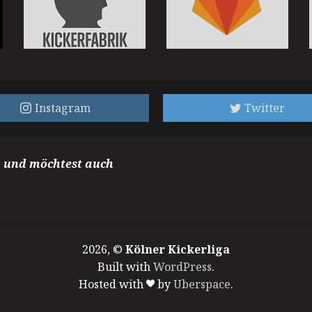
Instagram
Twitter
m und möchtest auch
2026, ©
Kölner Kickerliga
Built with
WordPress
.
Hosted with
by
Uberspace
.