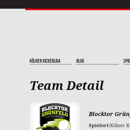
Kölner Kickerliga
Blog
Spi
Team Detail
Blocktor Grün
Spielort:
Kölner K