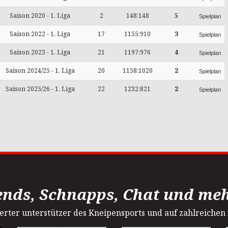
Saison 2020 - 1. Liga
2
148:148
5
Spielplan
Saison 2022 - 1. Liga
17
1155:910
3
Spielplan
Saison 2023 - 1. Liga
21
1197:976
4
Spielplan
Saison 2024/25 - 1. Liga
20
1158:1020
2
Spielplan
Saison 2025/26 - 1. Liga
22
1232:821
2
Spielplan
ends, Schnapps, Chat und mehr
sterter unterstützer des Kneipensports und auf zahlreichen