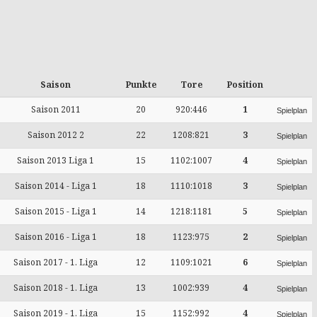
Saison
Punkte
Tore
Position
Saison 2011
20
920:446
1
Spielplan
Saison 2012 2
22
1208:821
3
Spielplan
Saison 2013 Liga 1
15
1102:1007
4
Spielplan
Saison 2014 - Liga 1
18
1110:1018
3
Spielplan
Saison 2015 - Liga 1
14
1218:1181
5
Spielplan
Saison 2016 - Liga 1
18
1123:975
2
Spielplan
Saison 2017 - 1. Liga
12
1109:1021
6
Spielplan
Saison 2018 - 1. Liga
13
1002:939
4
Spielplan
Saison 2019 - 1. Liga
15
1152:992
4
Spielplan