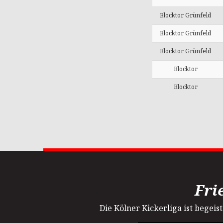
Blocktor Grünfeld
Blocktor Grünfeld
Blocktor Grünfeld
Blocktor
Blocktor
Fri
Die Kölner Kickerliga ist begei