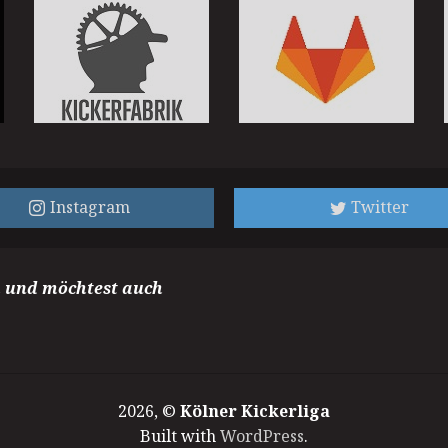
Instagram
Twitter
m und möchtest auch
2026, ©
Kölner Kickerliga
Built with
WordPress
.