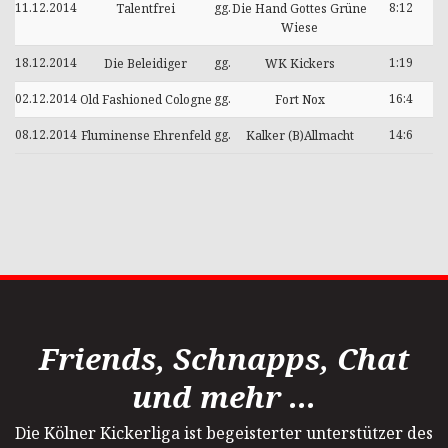
11.12.2014
gg.
8:12
Talentfrei
Die Hand Gottes Grüne
Wiese
18.12.2014
gg.
1:19
Die Beleidiger
WK Kickers
02.12.2014
gg.
16:4
Old Fashioned Cologne
Fort Nox
08.12.2014
gg.
14:6
Fluminense Ehrenfeld
Kalker (B)Allmacht
Friends, Schnapps, Chat
und mehr ...
Die Kölner Kickerliga ist begeisterter unterstützer des