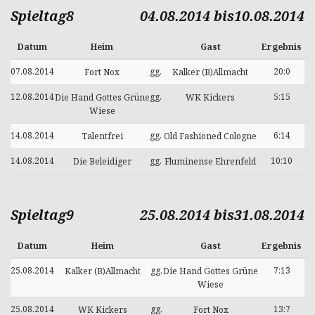
Spieltag8
04.08.2014 bis10.08.2014
Datum
Heim
Gast
Ergebnis
07.08.2014
gg.
20:0
Fort Nox
Kalker (B)Allmacht
12.08.2014
gg.
5:15
Die Hand Gottes Grüne
WK Kickers
Wiese
14.08.2014
gg.
6:14
Talentfrei
Old Fashioned Cologne
14.08.2014
gg.
10:10
Die Beleidiger
Fluminense Ehrenfeld
Spieltag9
25.08.2014 bis31.08.2014
Datum
Heim
Gast
Ergebnis
25.08.2014
gg.
7:13
Kalker (B)Allmacht
Die Hand Gottes Grüne
Wiese
25.08.2014
gg.
13:7
WK Kickers
Fort Nox