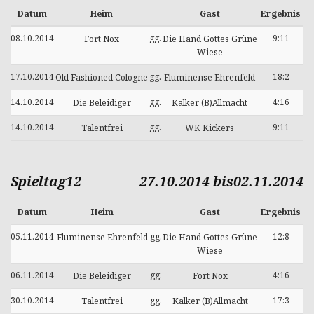
Datum
Heim
Gast
Ergebnis
08.10.2014
gg.
9:11
Fort Nox
Die Hand Gottes Grüne
Wiese
17.10.2014
gg.
18:2
Old Fashioned Cologne
Fluminense Ehrenfeld
14.10.2014
gg.
4:16
Die Beleidiger
Kalker (B)Allmacht
14.10.2014
gg.
9:11
Talentfrei
WK Kickers
Spieltag12
27.10.2014 bis02.11.2014
Datum
Heim
Gast
Ergebnis
05.11.2014
gg.
12:8
Fluminense Ehrenfeld
Die Hand Gottes Grüne
Wiese
06.11.2014
gg.
4:16
Die Beleidiger
Fort Nox
30.10.2014
gg.
17:3
Talentfrei
Kalker (B)Allmacht