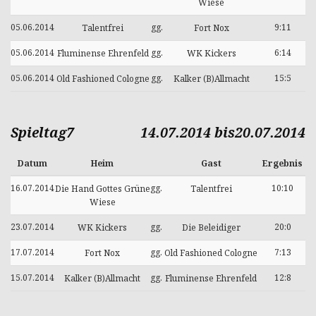
Wiese
05.06.2014
gg.
9:11
Talentfrei
Fort Nox
05.06.2014
gg.
6:14
Fluminense Ehrenfeld
WK Kickers
05.06.2014
gg.
15:5
Old Fashioned Cologne
Kalker (B)Allmacht
Spieltag7
14.07.2014 bis20.07.2014
Datum
Heim
Gast
Ergebnis
16.07.2014
gg.
10:10
Die Hand Gottes Grüne
Talentfrei
Wiese
23.07.2014
gg.
20:0
WK Kickers
Die Beleidiger
17.07.2014
gg.
7:13
Fort Nox
Old Fashioned Cologne
15.07.2014
gg.
12:8
Kalker (B)Allmacht
Fluminense Ehrenfeld