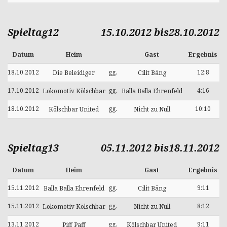
Spieltag12
15.10.2012 bis28.10.2012
Datum
Heim
Gast
Ergebnis
18.10.2012
gg.
12:8
Die Beleidiger
Cilit Bäng
17.10.2012
gg.
4:16
Lokomotiv Kölschbar
Balla Balla Ehrenfeld
18.10.2012
gg.
10:10
Kölschbar United
Nicht zu Null
Spieltag13
05.11.2012 bis18.11.2012
Datum
Heim
Gast
Ergebnis
15.11.2012
gg.
9:11
Balla Balla Ehrenfeld
Cilit Bäng
15.11.2012
gg.
8:12
Lokomotiv Kölschbar
Nicht zu Null
13.11.2012
gg.
9:11
Piff Paff
Kölschbar United