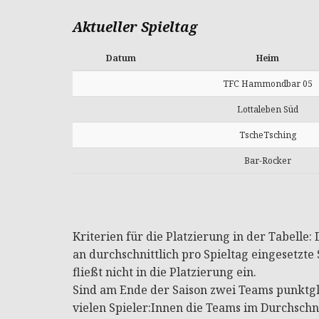
Aktueller Spieltag
Datum
Heim
TFC Hammondbar 05
Lottaleben Süd
TscheTsching
Bar-Rocker
Kriterien für die Platzierung in der Tabelle
an durchschnittlich pro Spieltag eingesetzte S
fließt nicht in die Platzierung ein.
Sind am Ende der Saison zwei Teams punktgle
vielen Spieler:Innen die Teams im Durchschni