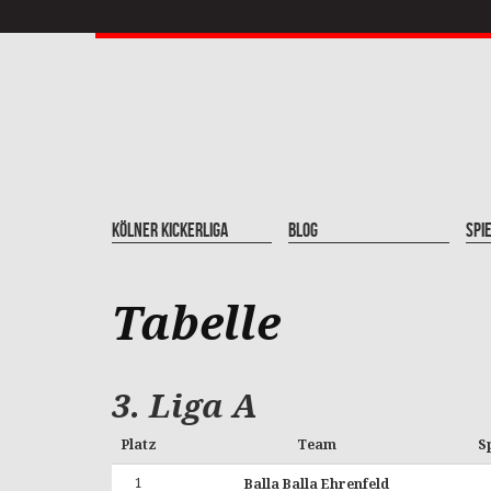
Kölner Kickerliga
Blog
Spi
Tabelle
3. Liga A
Platz
Team
S
1
Balla Balla Ehrenfeld