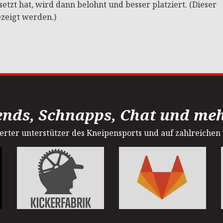
tzt hat, wird dann belohnt und besser platziert. (Dieser
ezeigt werden.)
ends, Schnapps, Chat und mehr
sterter unterstützer des Kneipensports und auf zahlreichen