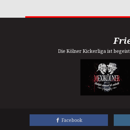
Fri
Die Kölner Kickerliga ist begei
Facebook