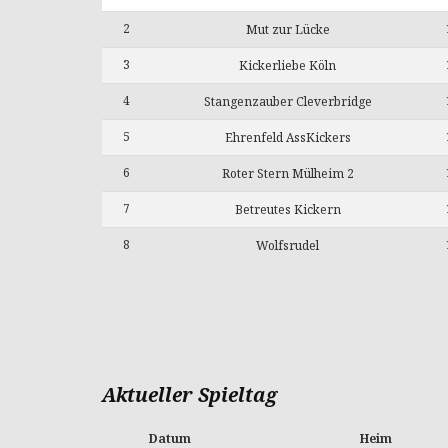
2
Mut zur Lücke
3
Kickerliebe Köln
4
Stangenzauber Cleverbridge
5
Ehrenfeld AssKickers
6
Roter Stern Mülheim 2
7
Betreutes Kickern
8
Wolfsrudel
Aktueller Spieltag
Datum
Heim