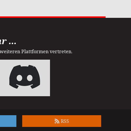
 ...
 weiteren Plattformen vertreten.
RSS