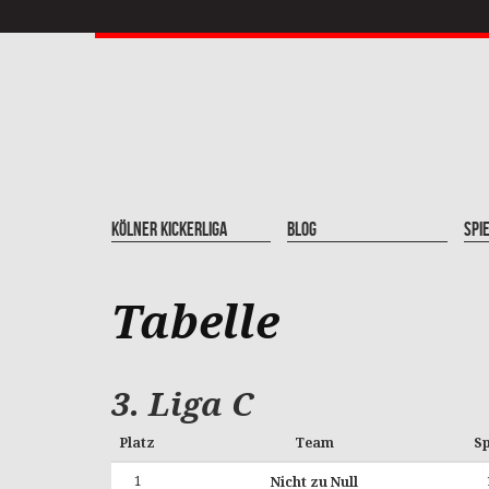
Kölner Kickerliga
Blog
Spi
Tabelle
3. Liga C
Platz
Team
Sp
1
Nicht zu Null