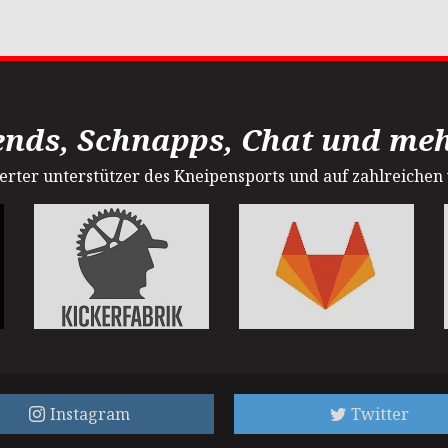
ends, Schnapps, Chat und mehr
sterter unterstützer des Kneipensports und auf zahlreichen
Instagram
Twitter