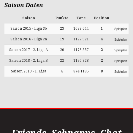
Saison Daten
Saison
Punkte
Tore
Position
Saison 2015 - Liga 3b
23
1098:644
1
Spielplan
Saison 2016 - Liga 2a
19
1127:921
4
Spielplan
Saison 2017 - 2. Liga A
20
1175:887
2
Spielplan
Saison 2018 - 2. Liga B
22
1176:928
2
Spielplan
Saison 2019 - 1. Liga
4
874:1185
8
Spielplan
Friends, Schnapps, Chat