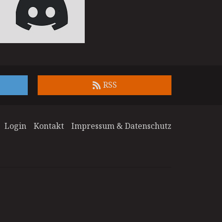
RSS
Login
Kontakt
Impressum & Datenschutz