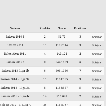
Saison
Punkte
Tore
Position
Saison 2010 B
2
81:75
3
Spielplan
Saison 2011
19
1102:914
3
Spielplan
Relegation 2011
4
143:124
2
Spielplan
Saison 2012 1
8
944:1103
6
Spielplan
Saison 2013 Liga 2b
6
909:1086
7
Spielplan
Saison 2014 - Liga 3a
19
1104:995
3
Spielplan
Saison 2015 - Liga 3a
8
1155:987
5
Spielplan
Saison 2016 - Liga 4c
14
816:641
2
Spielplan
Saison 2017 - 4. Liga A
25
1168:767
1
Spielplan