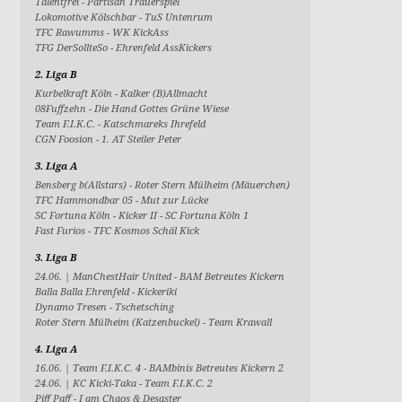
Talentfrei
-
Partisan Trauerspiel
Lokomotive Kölschbar
-
TuS Untenrum
TFC Rawumms
-
WK KickAss
TFG DerSollteSo
-
Ehrenfeld AssKickers
2. Liga B
Kurbelkraft Köln
-
Kalker (B)Allmacht
08Fuffzehn
-
Die Hand Gottes Grüne Wiese
Team F.I.K.C.
-
Katschmareks Ihrefeld
CGN Foosion
-
1. AT Steiler Peter
3. Liga A
Bensberg b(Allstars)
-
Roter Stern Mülheim (Mäuerchen)
TFC Hammondbar 05
-
Mut zur Lücke
SC Fortuna Köln - Kicker II
-
SC Fortuna Köln 1
Fast Furios
-
TFC Kosmos Schäl Kick
3. Liga B
24.06. |
ManChestHair United
-
BAM Betreutes Kickern
Balla Balla Ehrenfeld
-
Kickeriki
Dynamo Tresen
-
Tschetsching
Roter Stern Mülheim (Katzenbuckel)
-
Team Krawall
4. Liga A
16.06. |
Team F.I.K.C. 4
-
BAMbinis Betreutes Kickern 2
24.06. |
KC Kicki-Taka
-
Team F.I.K.C. 2
Piff Paff
-
I am Chaos & Desaster