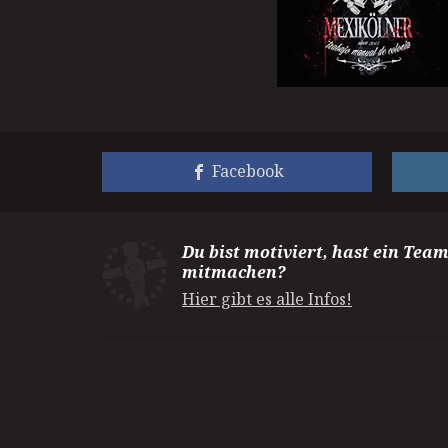
Facebook
Du bist motiviert, hast ein Tea
mitmachen?
Hier gibt es alle Infos!