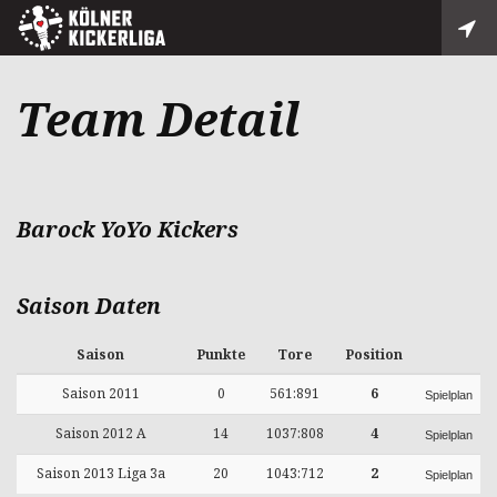
Team Detail
Barock YoYo Kickers
Saison Daten
Saison
Punkte
Tore
Position
Saison 2011
0
561:891
6
Spielplan
Saison 2012 A
14
1037:808
4
Spielplan
Saison 2013 Liga 3a
20
1043:712
2
Spielplan