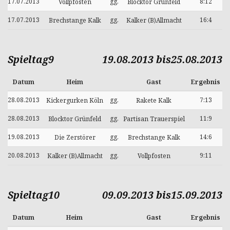
17.07.2013
gg.
8:12
Vollpfosten
Blocktor Grünfeld
17.07.2013
gg.
16:4
Brechstange Kalk
Kalker (B)Allmacht
Spieltag9
19.08.2013 bis25.08.2013
Datum
Heim
Gast
Ergebnis
28.08.2013
gg.
7:13
Kickergurken Köln
Rakete Kalk
28.08.2013
gg.
11:9
Blocktor Grünfeld
Partisan Trauerspiel
19.08.2013
gg.
14:6
Die Zerstörer
Brechstange Kalk
20.08.2013
gg.
9:11
Kalker (B)Allmacht
Vollpfosten
Spieltag10
09.09.2013 bis15.09.2013
Datum
Heim
Gast
Ergebnis