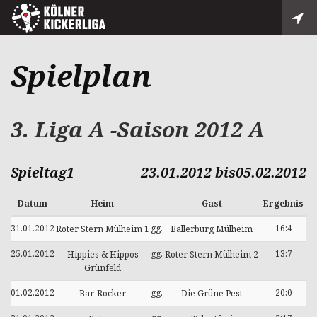
Spielplan
3. Liga A -Saison 2012 A
Spieltag1
23.01.2012 bis05.02.2012
Datum
Heim
Gast
Ergebnis
31.01.2012
gg.
16:4
Roter Stern Mülheim 1
Ballerburg Mülheim
25.01.2012
gg.
13:7
Hippies & Hippos
Roter Stern Mülheim 2
Grünfeld
01.02.2012
gg.
20:0
Bar-Rocker
Die Grüne Pest