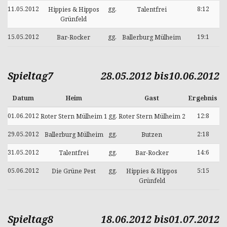
11.05.2012
gg.
8:12
Hippies & Hippos
Talentfrei
Grünfeld
15.05.2012
gg.
19:1
Bar-Rocker
Ballerburg Mülheim
Spieltag7
28.05.2012 bis10.06.2012
Datum
Heim
Gast
Ergebnis
01.06.2012
gg.
12:8
Roter Stern Mülheim 1
Roter Stern Mülheim 2
29.05.2012
gg.
2:18
Ballerburg Mülheim
Butzen
31.05.2012
gg.
14:6
Talentfrei
Bar-Rocker
05.06.2012
gg.
5:15
Die Grüne Pest
Hippies & Hippos
Grünfeld
Spieltag8
18.06.2012 bis01.07.2012