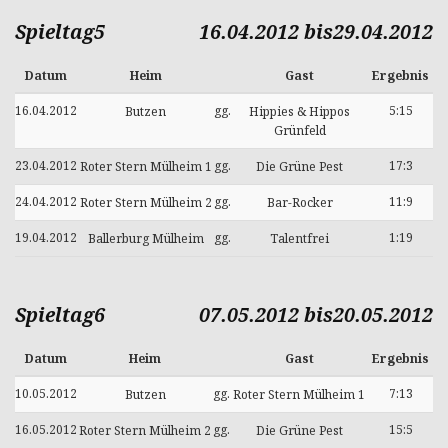
Spieltag5
16.04.2012 bis29.04.2012
Datum
Heim
Gast
Ergebnis
16.04.2012
gg.
5:15
Butzen
Hippies & Hippos
Grünfeld
23.04.2012
gg.
17:3
Roter Stern Mülheim 1
Die Grüne Pest
24.04.2012
gg.
11:9
Roter Stern Mülheim 2
Bar-Rocker
19.04.2012
gg.
1:19
Ballerburg Mülheim
Talentfrei
Spieltag6
07.05.2012 bis20.05.2012
Datum
Heim
Gast
Ergebnis
10.05.2012
gg.
7:13
Butzen
Roter Stern Mülheim 1
16.05.2012
gg.
15:5
Roter Stern Mülheim 2
Die Grüne Pest