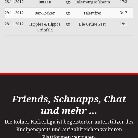
28.11.2012
gg.
17:3
Butzen
Ballerburg Mülheim
29.11.2012
gg.
3:17
Bar-Rocker
Talentfrei
28.11.2012
gg.
19:1
Hippies & Hippos
Die Grüne Pest
Grünfeld
Friends, Schnapps, Chat
und mehr ...
Die Kölner Kickerliga ist begeisterter unterstützer des
Kneipensports und auf zahlreichen weiteren
Plattformen vertreten.