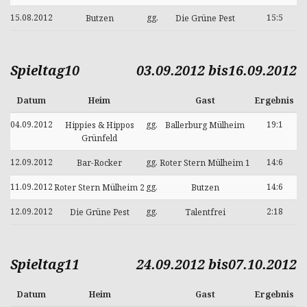
15.08.2012
gg.
15:5
Butzen
Die Grüne Pest
Spieltag10
03.09.2012 bis16.09.2012
Datum
Heim
Gast
Ergebnis
04.09.2012
gg.
19:1
Hippies & Hippos
Ballerburg Mülheim
Grünfeld
12.09.2012
gg.
14:6
Bar-Rocker
Roter Stern Mülheim 1
11.09.2012
gg.
14:6
Roter Stern Mülheim 2
Butzen
12.09.2012
gg.
2:18
Die Grüne Pest
Talentfrei
Spieltag11
24.09.2012 bis07.10.2012
Datum
Heim
Gast
Ergebnis