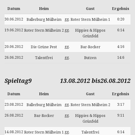
Datum
Heim
Gast
Ergebnis
30.06.2012
gg.
0:20
Ballerburg Mülheim
Roter Stern Mülheim 1
19.06.2012
gg.
6:14
Roter Stern Mülheim 2
Hippies & Hippos
Grünfeld
20.06.2012
gg.
4:16
Die Grüne Pest
Bar-Rocker
26.06.2012
gg.
14:6
Talentfrei
Butzen
Spieltag9
13.08.2012 bis26.08.2012
Datum
Heim
Gast
Ergebnis
23.08.2012
gg.
3:17
Ballerburg Mülheim
Roter Stern Mülheim 2
26.08.2012
gg.
9:11
Bar-Rocker
Hippies & Hippos
Grünfeld
14.08.2012
gg.
6:14
Roter Stern Mülheim 1
Talentfrei