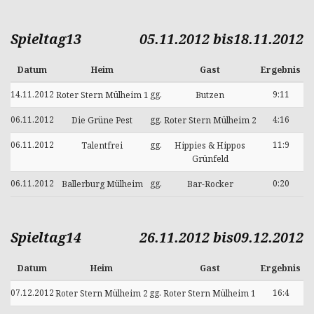
Spieltag13
05.11.2012 bis18.11.2012
Datum
Heim
Gast
Ergebnis
14.11.2012
gg.
9:11
Roter Stern Mülheim 1
Butzen
06.11.2012
gg.
4:16
Die Grüne Pest
Roter Stern Mülheim 2
06.11.2012
gg.
11:9
Talentfrei
Hippies & Hippos
Grünfeld
06.11.2012
gg.
0:20
Ballerburg Mülheim
Bar-Rocker
Spieltag14
26.11.2012 bis09.12.2012
Datum
Heim
Gast
Ergebnis
07.12.2012
gg.
16:4
Roter Stern Mülheim 2
Roter Stern Mülheim 1