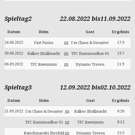
Spieltag2
22.08.2022 bis11.09.2022
Datum
Heim
Gast
Ergebnis
24.08.2022
gg.
17:3
Fast Furios
I’m Chaos & Desaster
30.08.2022
gg.
13:7
Kalker (B)Allmacht
TFC Hammondbar 05
06.09.2022
gg.
11:9
TFC Rawumms
Dynamo Tresen
Spieltag3
12.09.2022 bis02.10.2022
Datum
Heim
Gast
Ergebnis
21.09.2022
gg.
0:20
I’m Chaos & Desaster
Kalker (B)Allmacht
gg.
8:12
TFC Hammondbar 05
TFC Rawumms
gg.
15:5
Katschmareks Ihrefeld
Dynamo Tresen