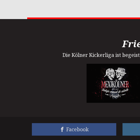
Fri
Die Kölner Kickerliga ist begei
Facebook