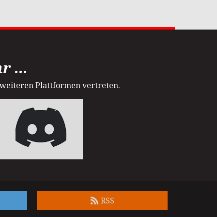
 ...
 weiteren Plattformen vertreten.
RSS