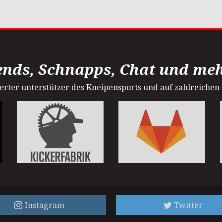
ends, Schnapps, Chat und mehr
sterter unterstützer des Kneipensports und auf zahlreichen
Instagram
Twitter