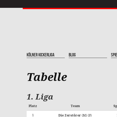
Kölner Kickerliga
Blog
Spi
Tabelle
1. Liga
Platz
Team
Sp
1
Die Zerstörer
(M) (P)