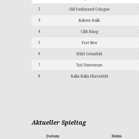
2
Old Fashioned Cologne
3
Rakete Kalk
4
Cilit Bäng
5
Fort Nox
6
HiHi Grünfeld
7
TuS Untenrum
8
Balla Balla Ehrenfeld
Aktueller Spieltag
Datum
Heim