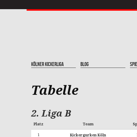
Kölner Kickerliga
Blog
Spi
Tabelle
2. Liga B
Platz
Team
Sp
1
Kickergurken Köln