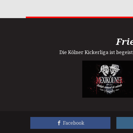
Fri
Die Kölner Kickerliga ist begei
Facebook