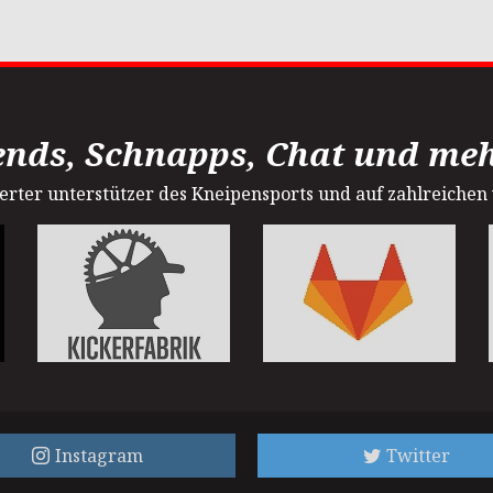
ends, Schnapps, Chat und mehr
sterter unterstützer des Kneipensports und auf zahlreichen
Instagram
Twitter