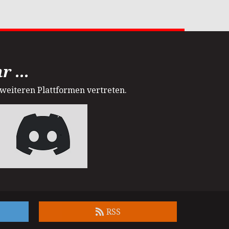
 ...
 weiteren Plattformen vertreten.
RSS