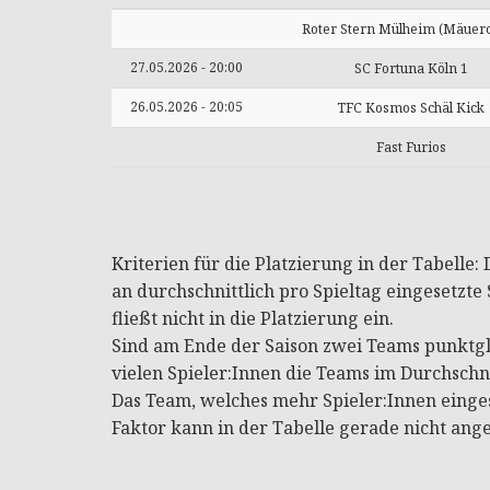
Roter Stern Mülheim (Mäuer
27.05.2026 - 20:00
SC Fortuna Köln 1
26.05.2026 - 20:05
TFC Kosmos Schäl Kick
Fast Furios
Kriterien für die Platzierung in der Tabelle
an durchschnittlich pro Spieltag eingesetzte S
fließt nicht in die Platzierung ein.
Sind am Ende der Saison zwei Teams punktgle
vielen Spieler:Innen die Teams im Durchschni
Das Team, welches mehr Spieler:Innen eingese
Faktor kann in der Tabelle gerade nicht ang