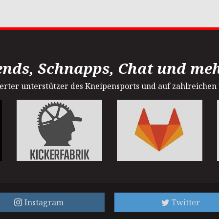
ends, Schnapps, Chat und mehr
sterter unterstützer des Kneipensports und auf zahlreichen
Instagram
Twitter