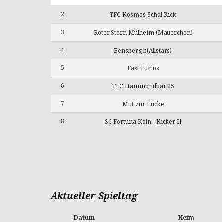
2
TFC Kosmos Schäl Kick
3
Roter Stern Mülheim (Mäuerchen)
4
Bensberg b(Allstars)
5
Fast Furios
6
TFC Hammondbar 05
7
Mut zur Lücke
8
SC Fortuna Köln - Kicker II
Aktueller Spieltag
Datum
Heim