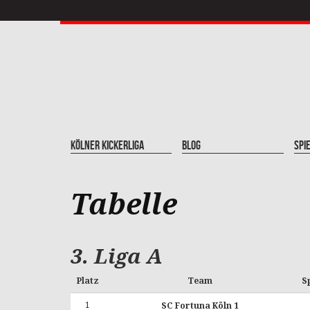
Kölner Kickerliga
Blog
Spi
Tabelle
3. Liga A
Platz
Team
S
1
SC Fortuna Köln 1