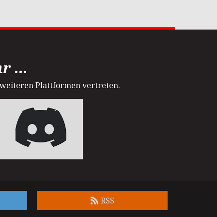
 ...
 weiteren Plattformen vertreten.
RSS