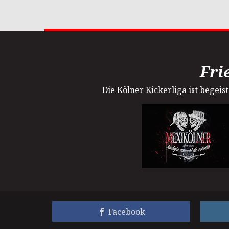
Fri
Die Kölner Kickerliga ist begei
Facebook