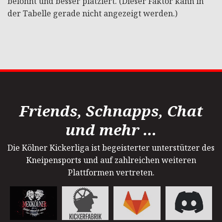
belohnt und besser platziert. (Dieser Faktor kann in
der Tabelle gerade nicht angezeigt werden.)
Friends, Schnapps, Chat
und mehr ...
Die Kölner Kickerliga ist begeisterter unterstützer des
Kneipensports und auf zahlreichen weiteren
Plattformen vertreten.