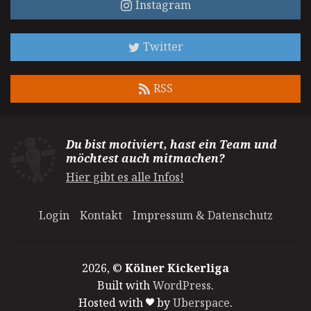
Instagram
Twitter
RSS
Du bist motiviert, hast ein Team und
möchtest auch mitmachen?
Hier gibt es alle Infos!
Login
Kontakt
Impressum & Datenschutz
2026, ©
Kölner Kickerliga
Built with
WordPress
.
Hosted with
by
Uberspace
.