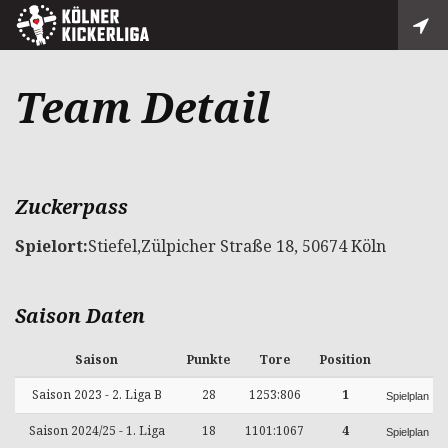
Team Detail
Zuckerpass
Spielort:
Stiefel,Zülpicher Straße 18, 50674 Köln
Saison Daten
Saison
Punkte
Tore
Position
Saison 2023 - 2. Liga B
28
1253:806
1
Spielplan
Saison 2024/25 - 1. Liga
18
1101:1067
4
Spielplan