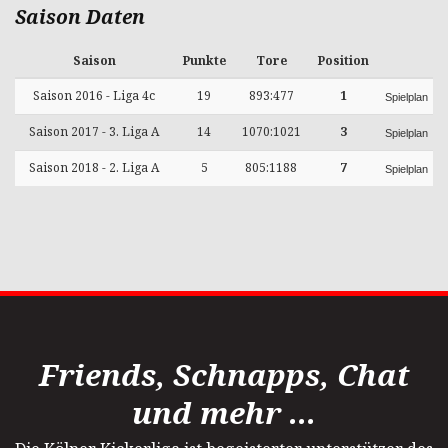
Saison Daten
Saison
Punkte
Tore
Position
Saison 2016 - Liga 4c
19
893:477
1
Spielplan
Saison 2017 - 3. Liga A
14
1070:1021
3
Spielplan
Saison 2018 - 2. Liga A
5
805:1188
7
Spielplan
Friends, Schnapps, Chat
und mehr ...