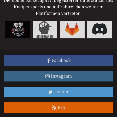
Die Kölner Kickerliga ist begeisterter unterstützer des
Kneipensports und auf zahlreichen weiteren
Plattformen vertreten.
Facebook
Instagram
Twitter
RSS