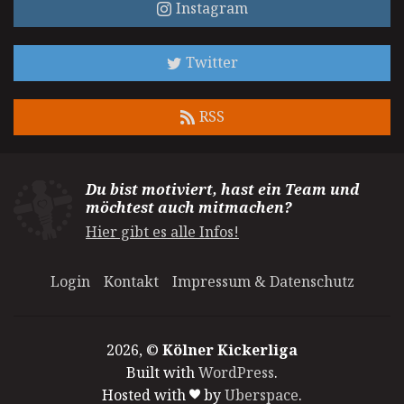
Instagram
Twitter
RSS
Du bist motiviert, hast ein Team und
möchtest auch mitmachen?
Hier gibt es alle Infos!
Login
Kontakt
Impressum & Datenschutz
2026, ©
Kölner Kickerliga
Built with
WordPress
.
Hosted with
by
Uberspace
.