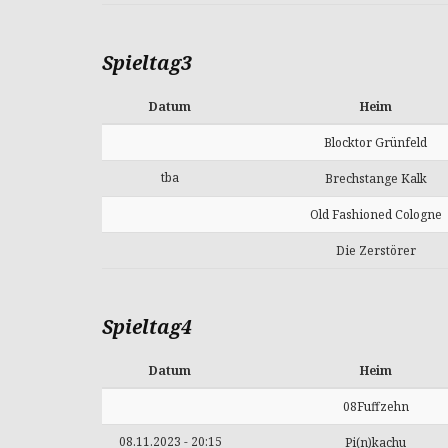
Spieltag3
Datum
Heim
Blocktor Grünfeld
tba
Brechstange Kalk
Old Fashioned Cologne
Die Zerstörer
Spieltag4
Datum
Heim
08Fuffzehn
08.11.2023 - 20:15
Pi(n)kachu