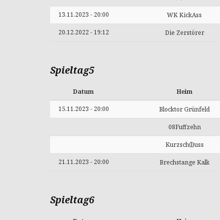
13.11.2023 - 20:00
WK KickAss
20.12.2022 - 19:12
Die Zerstörer
Spieltag5
Datum
Heim
15.11.2023 - 20:00
Blocktor Grünfeld
08Fuffzehn
Kurzsch(l)uss
21.11.2023 - 20:00
Brechstange Kalk
Spieltag6