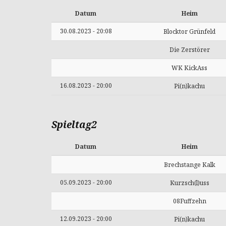
Datum
Heim
30.08.2023 - 20:08
Blocktor Grünfeld
Die Zerstörer
WK KickAss
16.08.2023 - 20:00
Pi(n)kachu
Spieltag2
Datum
Heim
Brechstange Kalk
05.09.2023 - 20:00
Kurzsch(l)uss
08Fuffzehn
12.09.2023 - 20:00
Pi(n)kachu