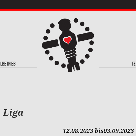
elbetrieb
T
. Liga
12.08.2023 bis03.09.2023